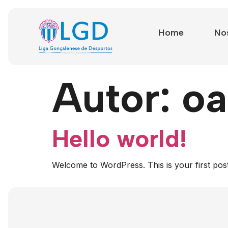
Home
Nos
Autor:
oa
Hello world!
Welcome to WordPress. This is your first post. E