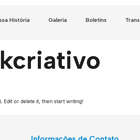
sa História
Galeria
Boletins
Trans
kcriativo
dit or delete it, then start writing!
Informações de Contato