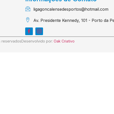
ligagoncalensedesportos@hotmail.com
Av. Presidente Kennedy, 101 - Porto da 
s reservados
Desenvolvido por:
Oak Criativo