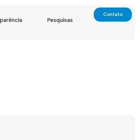
Contato
parência
Pesquisas